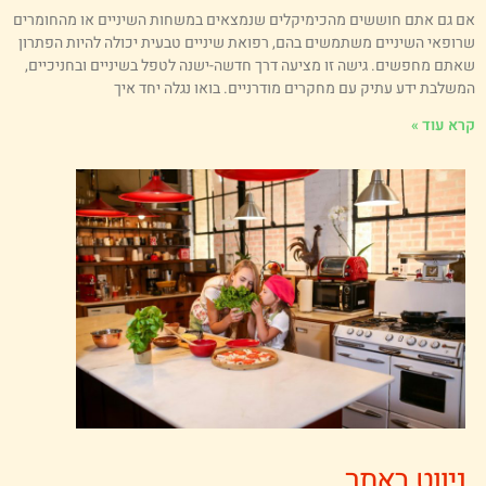
ם גם אתם חוששים מהכימיקלים שנמצאים במשחות השיניים או מהחומרים
רופאי השיניים משתמשים בהם, רפואת שיניים טבעית יכולה להיות הפתרון
אתם מחפשים. גישה זו מציעה דרך חדשה-ישנה לטפל בשיניים ובחניכיים,
משלבת ידע עתיק עם מחקרים מודרניים. בואו נגלה יחד איך
רא עוד »
ניווט באתר