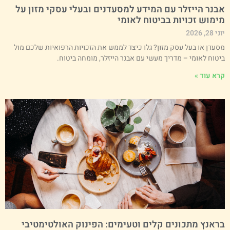
בנר הייזלר עם המידע למסעדנים ובעלי עסקי מזון על
ימוש זכויות בביטוח לאומי
י 28, 2026
סעדן או בעל עסק מזון? גלו כיצד לממש את הזכויות הרפואיות שלכם מול
יטוח לאומי – מדריך מעשי עם אבנר הייזלר, מומחה ביטוח.
רא עוד »
ראנץ מתכונים קלים וטעימים: הפינוק האולטימטיבי