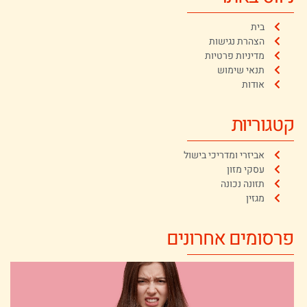
בית
הצהרת נגישות
מדיניות פרטיות
תנאי שימוש
אודות
קטגוריות
אביזרי ומדריכי בישול
עסקי מזון
תזונה נכונה
מגזין
פרסומים אחרונים
ה
צ