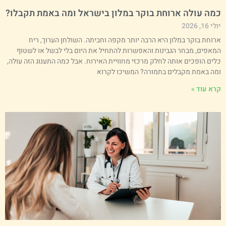
מה עולה ארוחת בוקר במלון בישראל ומה באמת תקבלו?
י 16, 2026
רוחת בוקר במלון היא הרבה יותר מקפה וחביתה. השולחן הערוך, ריח
מאפים, מבחר הגבינות והאפשרות להתחיל את היום בלי לבשל או לשטוף
לים הופכים אותה לחלק מרכזי מחוויית האירוח. אבל כמה התענוג הזה עולה,
מה באמת מקבלים בתמורה? המשיכו לקרוא
רא עוד »