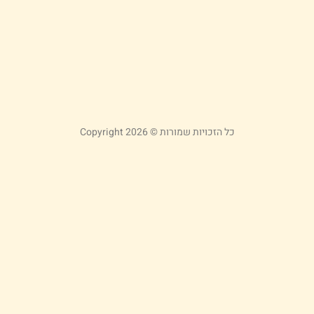
ל
ה
25
קר
כל הזכויות שמורות © Copyright 2026