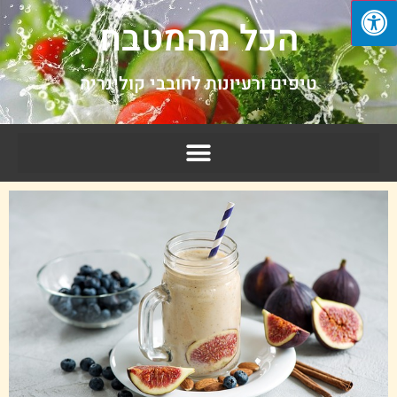
הכל מהמטבח
טיפים ורעיונות לחובבי קולינריה