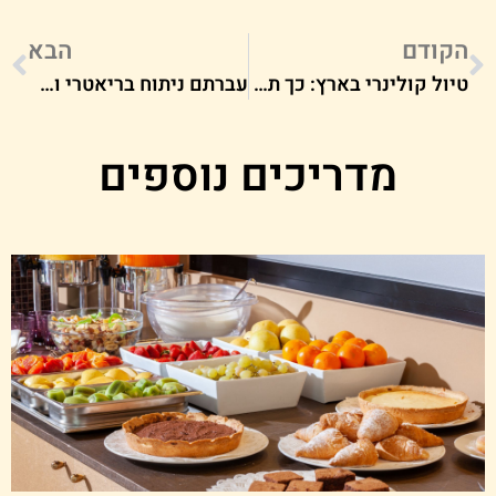
הקודם
הבא
טיול קולינרי בארץ: כך תעשו את זה בלי דאגות
עברתם ניתוח בריאטרי ואתם סבורים שהוא לא הצליח? יש מה לעשות!
מדריכים נוספים