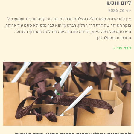
יום חופש
י 26, 2026
ין כמו ארוחה שמתחילה בעצלנות מבורכת עם כוס קפה חם ביד ושמש של
וקר מאוחר שחודרת דרך החלון. הבראנץ' הוא כבר מזמן לא סתם עוד ארוחה,
וא טקס שלם של פינוק, שיחה טובה ורגיעה מוחלטת מהמרוץ השבועי.
חדשות המעולות הן
רא עוד »