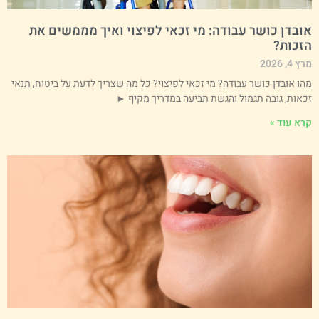
ובדן כושר עבודה: מי זכאי לפיצוי ואיך מממשים את
זכות?
 4, 2026
הו אובדן כושר עבודה? מי זכאי לפיצוי? כל מה שצריך לדעת על ביטוח, תנאי
כאות, גובה תגמול והגשת תביעה במדריך מקיף ►
רא עוד »