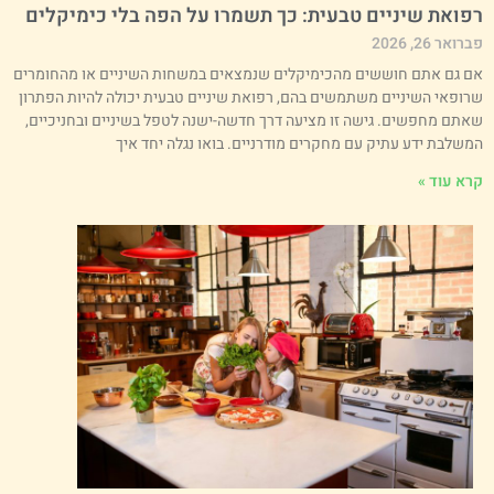
פואת שיניים טבעית: כך תשמרו על הפה בלי כימיקלים
רואר 26, 2026
ם גם אתם חוששים מהכימיקלים שנמצאים במשחות השיניים או מהחומרים
רופאי השיניים משתמשים בהם, רפואת שיניים טבעית יכולה להיות הפתרון
אתם מחפשים. גישה זו מציעה דרך חדשה-ישנה לטפל בשיניים ובחניכיים,
משלבת ידע עתיק עם מחקרים מודרניים. בואו נגלה יחד איך
רא עוד »