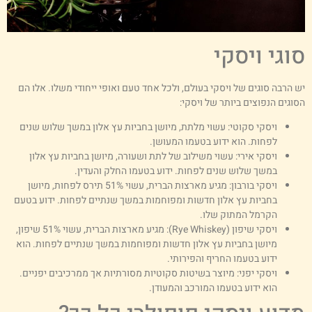
וגי ויסקי
ש הרבה סוגים של ויסקי בעולם, ולכל אחד טעם ואופי ייחודי משלו. אלו הם
סוגים הנפוצים ביותר של ויסקי:
ויסקי סקוטי: עשוי מלתת, מיושן בחביות עץ אלון במשך שלוש שנים
לפחות. הוא ידוע בטעמו המעושן.
ויסקי אירי: עשוי משילוב של לתת ושעורה, מיושן בחביות עץ אלון
במשך שלוש שנים לפחות. ידוע בטעמו החלק והעדין.
ויסקי בורבון: מגיע מארצות הברית, עשוי 51% תירס לפחות, מיושן
בחביות עץ אלון חדשות ומפוחמות במשך שנתיים לפחות. ידוע בטעם
הקרמל המתוק שלו.
ויסקי שיפון (Rye Whiskey): מגיע מארצות הברית, עשוי 51% שיפון,
מיושן בחביות עץ אלון חדשות ומפוחמות במשך שנתיים לפחות. הוא
ידוע בטעמו החריף והפירותי.
ויסקי יפני: מיוצר בשיטות סקוטיות מסורתיות אך ממרכיבים יפניים.
הוא ידוע בטעמו המורכב והמעודן.