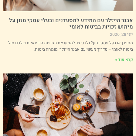
בנר הייזלר עם המידע למסעדנים ובעלי עסקי מזון על
ימוש זכויות בביטוח לאומי
י 28, 2026
סעדן או בעל עסק מזון? גלו כיצד לממש את הזכויות הרפואיות שלכם מול
יטוח לאומי – מדריך מעשי עם אבנר הייזלר, מומחה ביטוח.
רא עוד »