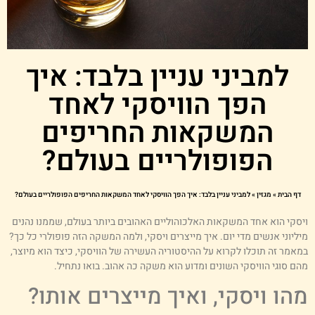
למביני עניין בלבד: איך
הפך הוויסקי לאחד
המשקאות החריפים
הפופולריים בעולם?
דף הבית
»
מגזין
»
למביני עניין בלבד: איך הפך הוויסקי לאחד המשקאות החריפים הפופולריים בעולם?
יסקי הוא אחד המשקאות האלכוהוליים האהובים ביותר בעולם, שממנו נהנים
יליוני אנשים מדי יום. איך מייצרים ויסקי, ולמה המשקה הזה פופולרי כל כך?
מאמר זה תוכלו לקרוא על ההיסטוריה העשירה של הוויסקי, כיצד הוא מיוצר,
הם סוגי הוויסקי השונים ומדוע הוא משקה כה אהוב. בואו נתחיל.
הו ויסקי, ואיך מייצרים אותו?