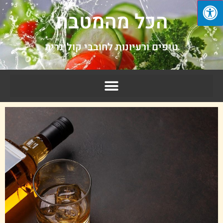
הכל מהמטבח
טיפים ורעיונות לחובבי קולינריה