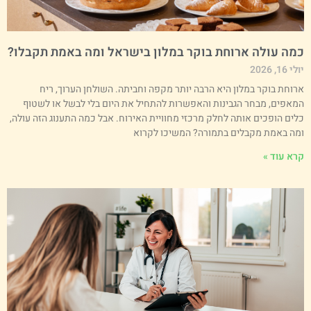
מה עולה ארוחת בוקר במלון בישראל ומה באמת תקבלו?
י 16, 2026
רוחת בוקר במלון היא הרבה יותר מקפה וחביתה. השולחן הערוך, ריח
מאפים, מבחר הגבינות והאפשרות להתחיל את היום בלי לבשל או לשטוף
לים הופכים אותה לחלק מרכזי מחוויית האירוח. אבל כמה התענוג הזה עולה,
מה באמת מקבלים בתמורה? המשיכו לקרוא
רא עוד »