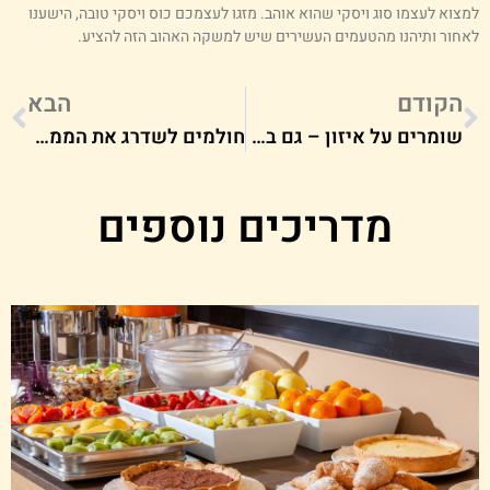
מצוא לעצמו סוג ויסקי שהוא אוהב. מזגו לעצמכם כוס ויסקי טובה, הישענו
אחור ותיהנו מהטעמים העשירים שיש למשקה האהוב הזה להציע.
הקודם
הבא
שומרים על איזון – גם בזמן הדודא: 5 רעיונות למאנצ'ים בריאים!
חולמים לשדרג את הממלכה שלכם? 5 טיפים לעיצוב מדויק של המטבח
מדריכים נוספים