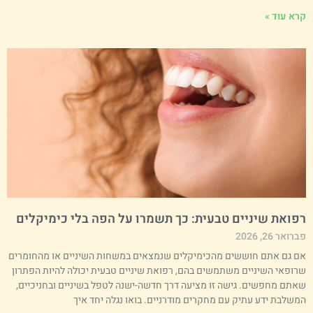
רא עוד »
פואת שיניים טבעית: כך תשמרו על הפה בלי כימיקלים
רואר 26, 2026
ם גם אתם חוששים מהכימיקלים שנמצאים במשחות השיניים או מהחומרים
רופאי השיניים משתמשים בהם, רפואת שיניים טבעית יכולה להיות הפתרון
אתם מחפשים. גישה זו מציעה דרך חדשה-ישנה לטפל בשיניים ובחניכיים,
משלבת ידע עתיק עם מחקרים מודרניים. בואו נגלה יחד איך