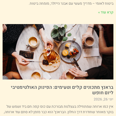
יטוח לאומי – מדריך מעשי עם אבנר הייזלר, מומחה ביטוח.
רא עוד »
ראנץ מתכונים קלים וטעימים: הפינוק האולטימטיבי
יום חופש
י 26, 2026
ין כמו ארוחה שמתחילה בעצלנות מבורכת עם כוס קפה חם ביד ושמש של
וקר מאוחר שחודרת דרך החלון. הבראנץ' הוא כבר מזמן לא סתם עוד ארוחה,