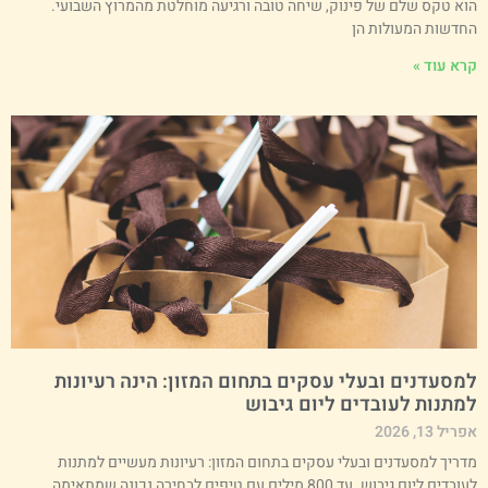
וא טקס שלם של פינוק, שיחה טובה ורגיעה מוחלטת מהמרוץ השבועי.
חדשות המעולות הן
רא עוד »
מסעדנים ובעלי עסקים בתחום המזון: הינה רעיונות
מתנות לעובדים ליום גיבוש
ריל 13, 2026
דריך למסעדנים ובעלי עסקים בתחום המזון: רעיונות מעשיים למתנות
לעובדים ליום גיבוש. עד 800 מילים עם טיפים לבחירה נכונה שמתאימה