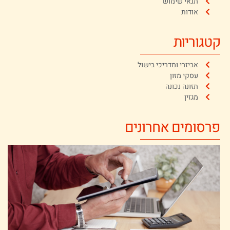
תנאי שימוש
אודות
קטגוריות
אביזרי ומדריכי בישול
עסקי מזון
תזונה נכונה
מגזין
פרסומים אחרונים
ה
ל
ב
ה
כ