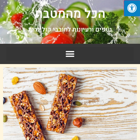
הכל מהמטבח
טיפים ורעיונות לחובבי קולינריה