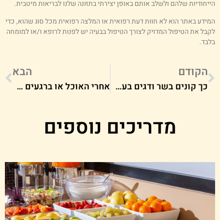
ייחודיות שלהם ולשלב אותם באופן יצירתי בתזונה שלנו לבריאות מיטבית.
מידע באתר הוא לא חוות דעת רפואית או המלצה רפואית מכל סוג שהוא, כדי
קבל את הטיפול המדויק לצורך הטיפול בבעיה יש לפנות לרופא ו/או למומחה
לבד.
הקודם
הבא
כך קונים בשר ודגים בעסקי הקייטרינג
אחרי האוכל או ברגעים שונים ביום: סיבות אפשריות לכאבי בטן
מדריכים נוספים