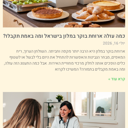
מה עולה ארוחת בוקר במלון בישראל ומה באמת תקבלו?
י 16, 2026
רוחת בוקר במלון היא הרבה יותר מקפה וחביתה. השולחן הערוך, ריח
מאפים, מבחר הגבינות והאפשרות להתחיל את היום בלי לבשל או לשטוף
לים הופכים אותה לחלק מרכזי מחוויית האירוח. אבל כמה התענוג הזה עולה,
מה באמת מקבלים בתמורה? המשיכו לקרוא
רא עוד »