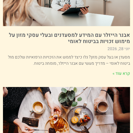
בנר הייזלר עם המידע למסעדנים ובעלי עסקי מזון על
ימוש זכויות בביטוח לאומי
י 28, 2026
סעדן או בעל עסק מזון? גלו כיצד לממש את הזכויות הרפואיות שלכם מול
יטוח לאומי – מדריך מעשי עם אבנר הייזלר, מומחה ביטוח.
רא עוד »