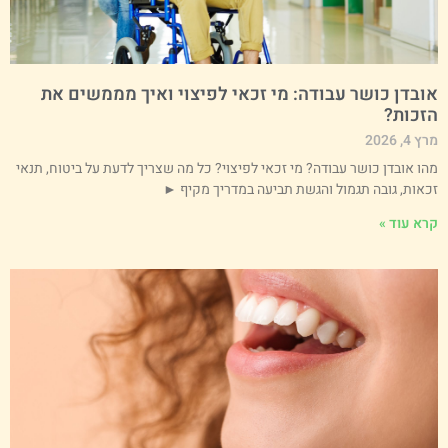
ובדן כושר עבודה: מי זכאי לפיצוי ואיך מממשים את
זכות?
 4, 2026
הו אובדן כושר עבודה? מי זכאי לפיצוי? כל מה שצריך לדעת על ביטוח, תנאי
כאות, גובה תגמול והגשת תביעה במדריך מקיף ►
רא עוד »