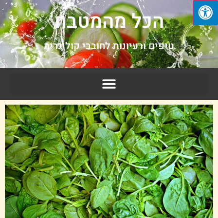
הכל מהמטבח
טיפים ורעיונות לחובבי קולינריה