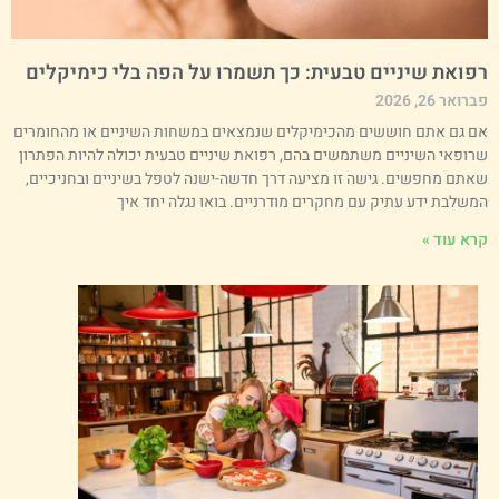
פואת שיניים טבעית: כך תשמרו על הפה בלי כימיקלים
רואר 26, 2026
ם גם אתם חוששים מהכימיקלים שנמצאים במשחות השיניים או מהחומרים
רופאי השיניים משתמשים בהם, רפואת שיניים טבעית יכולה להיות הפתרון
אתם מחפשים. גישה זו מציעה דרך חדשה-ישנה לטפל בשיניים ובחניכיים,
משלבת ידע עתיק עם מחקרים מודרניים. בואו נגלה יחד איך
רא עוד »