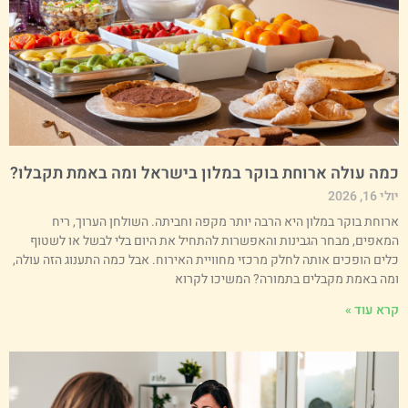
מה עולה ארוחת בוקר במלון בישראל ומה באמת תקבלו?
י 16, 2026
רוחת בוקר במלון היא הרבה יותר מקפה וחביתה. השולחן הערוך, ריח
מאפים, מבחר הגבינות והאפשרות להתחיל את היום בלי לבשל או לשטוף
לים הופכים אותה לחלק מרכזי מחוויית האירוח. אבל כמה התענוג הזה עולה,
מה באמת מקבלים בתמורה? המשיכו לקרוא
רא עוד »