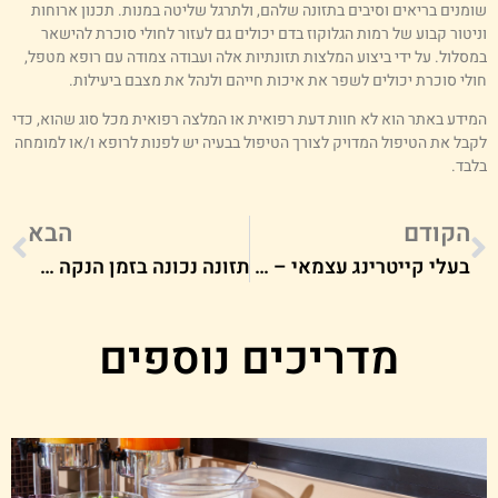
ומנים בריאים וסיבים בתזונה שלהם, ולתרגל שליטה במנות. תכנון ארוחות
ניטור קבוע של רמות הגלוקוז בדם יכולים גם לעזור לחולי סוכרת להישאר
מסלול. על ידי ביצוע המלצות תזונתיות אלה ועבודה צמודה עם רופא מטפל,
ולי סוכרת יכולים לשפר את איכות חייהם ולנהל את מצבם ביעילות.
מידע באתר הוא לא חוות דעת רפואית או המלצה רפואית מכל סוג שהוא, כדי
קבל את הטיפול המדויק לצורך הטיפול בבעיה יש לפנות לרופא ו/או למומחה
לבד.
הקודם
הבא
בעלי קייטרינג עצמאי – הגיע הזמן לעבור לחשבונית ירוקה!
תזונה נכונה בזמן הנקה – כל מה שצריך לדעת
מדריכים נוספים