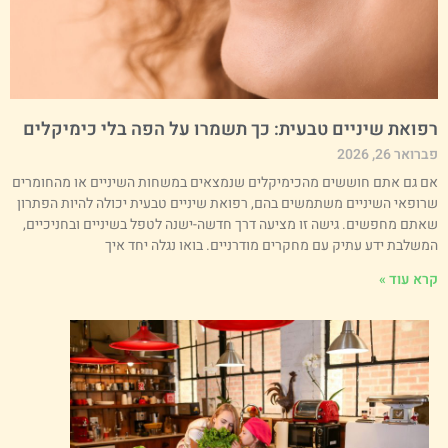
פואת שיניים טבעית: כך תשמרו על הפה בלי כימיקלים
רואר 26, 2026
ם גם אתם חוששים מהכימיקלים שנמצאים במשחות השיניים או מהחומרים
רופאי השיניים משתמשים בהם, רפואת שיניים טבעית יכולה להיות הפתרון
אתם מחפשים. גישה זו מציעה דרך חדשה-ישנה לטפל בשיניים ובחניכיים,
משלבת ידע עתיק עם מחקרים מודרניים. בואו נגלה יחד איך
רא עוד »