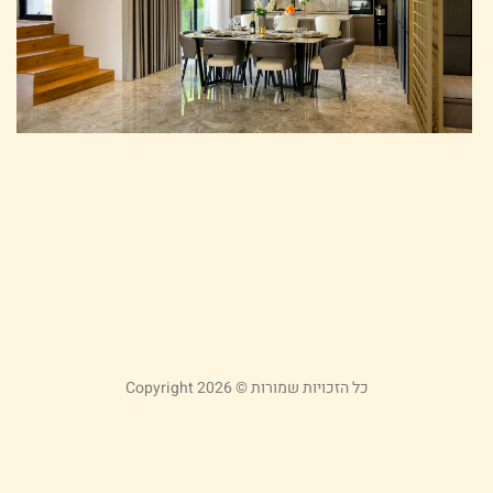
כ
ש
ל
ע
ע
פ
א
26
קר
כל הזכויות שמורות © Copyright 2026