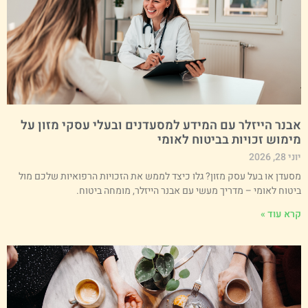
בנר הייזלר עם המידע למסעדנים ובעלי עסקי מזון על
ימוש זכויות בביטוח לאומי
י 28, 2026
סעדן או בעל עסק מזון? גלו כיצד לממש את הזכויות הרפואיות שלכם מול
יטוח לאומי – מדריך מעשי עם אבנר הייזלר, מומחה ביטוח.
רא עוד »