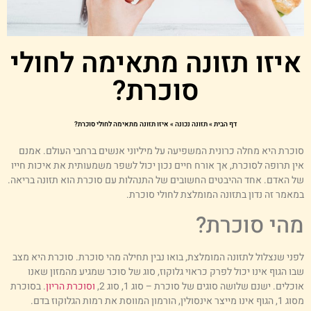
יזו תזונה מתאימה לחולי
סוכרת?
דף הבית
»
תזונה נכונה
»
איזו תזונה מתאימה לחולי סוכרת?
וכרת היא מחלה כרונית המשפיעה על מיליוני אנשים ברחבי העולם. אמנם
ין תרופה לסוכרת, אך אורח חיים נכון יכול לשפר משמעותית את איכות חייו
ל האדם. אחד ההיבטים החשובים של התנהלות עם סוכרת הוא תזונה בריאה.
מאמר זה נדון בתזונה המומלצת לחולי סוכרת.
הי סוכרת?
פני שנצלול לתזונה המומלצת, בואו נבין תחילה מהי סוכרת. סוכרת היא מצב
בו הגוף אינו יכול לפרק כראוי גלוקוז, סוג של סוכר שמגיע מהמזון שאנו
וכלים. ישנם שלושה סוגים של סוכרת – סוג 1, סוג 2,
וסוכרת הריון
. בסוכרת
מסוג 1, הגוף אינו מייצר אינסולין, הורמון המווסת את רמות הגלוקוז בדם.