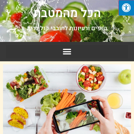
הכל מהמטבח
טיפים ורעיונות לחובבי קולינריה