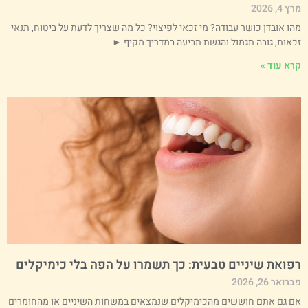
 4, 2026
הו אובדן כושר עבודה? מי זכאי לפיצוי? כל מה שצריך לדעת על ביטוח, תנאי
כאות, גובה תגמול והגשת תביעה במדריך מקיף ►
רא עוד »
פואת שיניים טבעית: כך תשמרו על הפה בלי כימיקלים
רואר 26, 2026
ם גם אתם חוששים מהכימיקלים שנמצאים במשחות השיניים או מהחומרים