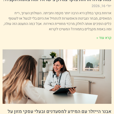
י 16, 2026
רוחת בוקר במלון היא הרבה יותר מקפה וחביתה. השולחן הערוך, ריח
מאפים, מבחר הגבינות והאפשרות להתחיל את היום בלי לבשל או לשטוף
לים הופכים אותה לחלק מרכזי מחוויית האירוח. אבל כמה התענוג הזה עולה,
מה באמת מקבלים בתמורה? המשיכו לקרוא
רא עוד »
בנר הייזלר עם המידע למסעדנים ובעלי עסקי מזון על