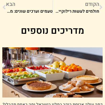
הקודם
הבא
חולמים לעשות רילוקיישן ולפתוח מסעדה בחו"ל? כך תעשו את זה
טעמים וערכים שונים: מה ההבדל בין מנגולד, סלק ותרד?
מדריכים נוספים
מה עולה ארוחת בוקר במלון בישראל ומה באמת תקבלו?