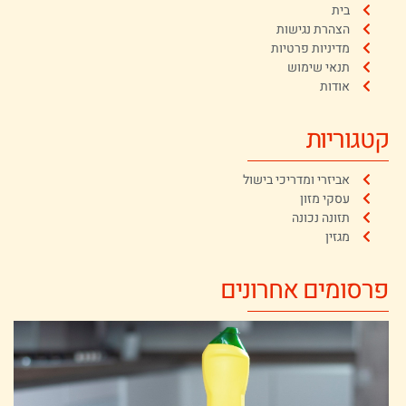
בית
הצהרת נגישות
מדיניות פרטיות
תנאי שימוש
אודות
קטגוריות
אביזרי ומדריכי בישול
עסקי מזון
תזונה נכונה
מגזין
פרסומים אחרונים
א
ש
ת