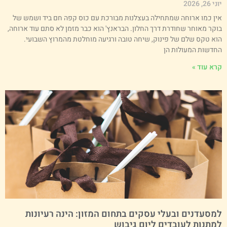
י 26, 2026
ין כמו ארוחה שמתחילה בעצלנות מבורכת עם כוס קפה חם ביד ושמש של
וקר מאוחר שחודרת דרך החלון. הבראנץ' הוא כבר מזמן לא סתם עוד ארוחה,
וא טקס שלם של פינוק, שיחה טובה ורגיעה מוחלטת מהמרוץ השבועי.
חדשות המעולות הן
רא עוד »
מסעדנים ובעלי עסקים בתחום המזון: הינה רעיונות
מתנות לעובדים ליום גיבוש