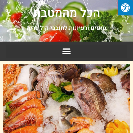
הכל מהמטבח
טיפים ורעיונות לחובבי קולינריה