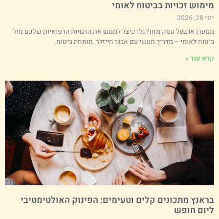
ימוש זכויות בביטוח לאומי
י 28, 2026
סעדן או בעל עסק מזון? גלו כיצד לממש את הזכויות הרפואיות שלכם מול
יטוח לאומי – מדריך מעשי עם אבנר הייזלר, מומחה ביטוח.
רא עוד »
ראנץ מתכונים קלים וטעימים: הפינוק האולטימטיבי
יום חופש