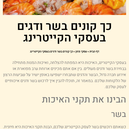
כך קונים בשר ודגים
בעסקי הקייטרינג
דף הבית
»
עסקי מזון
»
כך קונים בשר ודגים בעסקי הקייטרינג
עסקי הקייטרינג, האיכות היא המפתח להצלחה, ואיכות המנות מתחילה
בחירת בשר ודגים מעולים. בין אם אתם מכינים ארוחת ערב מפוארת או
ירוע חברה גדול, הבשר והדגים שתבחרו ישפיעו באופן ישיר על שביעות הרצון
ל הלקוחות שלכם. במאמר זה, תוכלו להבין איך לרכוש בשר ודגים איכותיים
עסק שלכם.
בינו את תקני האיכות
שר
שאתם רוכשים בשר לעסק הקייטרינג שלכם, הבנת תקני האיכות היא חיונית.