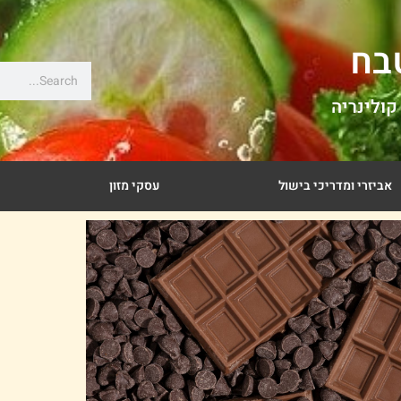
בח
קולינריה
אביזרי ומדריכי בישול
עסקי מזון