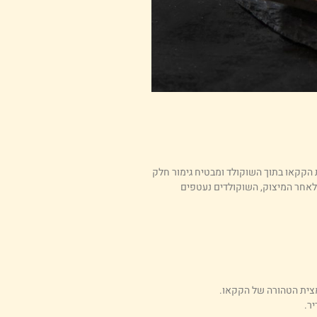
 הקקאו בתוך השוקולד ומבטיח גימור חלק
 לאחר המיצוק, השוקולדים נעטפים
מצית הטהורה של הקקאו.
ר.