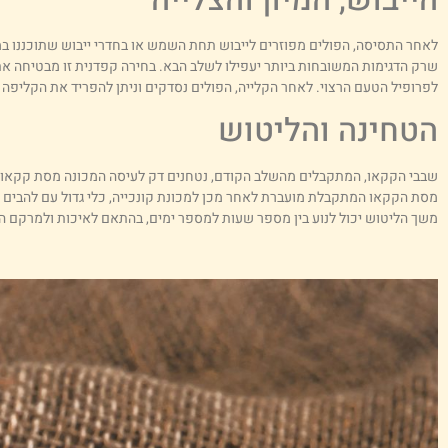
לאחר התסיסה, הפולים מפוזרים לייבוש תחת השמש או בחדרי ייבוש שתוכננו במי
שרק הדגימות המשובחות ביותר יעפילו לשלב הבא. בחירה קפדנית זו מבטיחה את 
לפרופיל הטעם הרצוי. לאחר הקלייה, הפולים נסדקים וניתן להפריד את הקליפה 
הטחינה והליטוש
שבבי הקקאו, המתקבלים מהשלב הקודם, נטחנים דק לעיסה המכונה מסת קקאו או
מסת הקקאו המתקבלת מועברת לאחר מכן למכונת קונכייה, כלי גדול עם להבים מ
משך הליטוש יכול לנוע בין מספר שעות למספר ימים, בהתאם לאיכות ולמרקם הר