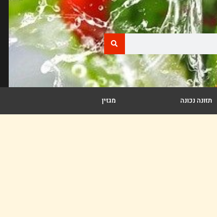
תזונה נכונה
מגזין