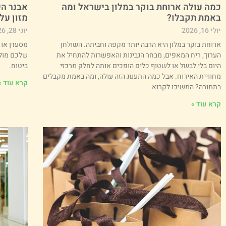
כמה עולה ארוחת בוקר במלון בישראל ומה
אבנר הי
באמת תקבלו?
מזון על
יולי 16, 2026
יוני 28, 2026
ארוחת בוקר במלון היא הרבה יותר מקפה וחביתה. השולחן
מסעדן או 
הערוך, ריח המאפים, מבחר הגבינות והאפשרות להתחיל את
שלכם מול 
היום בלי לבשל או לשטוף כלים הופכים אותה לחלק מרכזי
ביטוח.
מחוויית האירוח. אבל כמה התענוג הזה עולה, ומה באמת מקבלים
קרא עוד »
בתמורה? המשיכו לקרוא
קרא עוד »