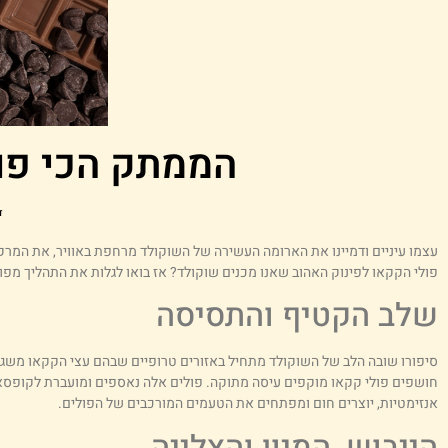
הממתק הכי פופ
ד
עצמו עיניים ודמיינו את הארומה העשירה של השוקולד מרחפת באוויר, את המ
פולי הקקאו לפינוק האהוב שאנו מכנים שוקולד? אז בואו לגלות את התהליך מפו
שלב הקטיף והתסיסה
סיפורו שובה הלב של השוקולד מתחיל באזורים טרופיים שבהם עצי הקקאו משג
חושפים פולי קקאו מוקפים עיסה מתוקה. פולים אלה נאספים ומועברת לקופסאות
אנזימטיות, יוצרים חום ומפתחים את הטעמים המורכבים של הפולים.
הייבוש, המיון והצלייה