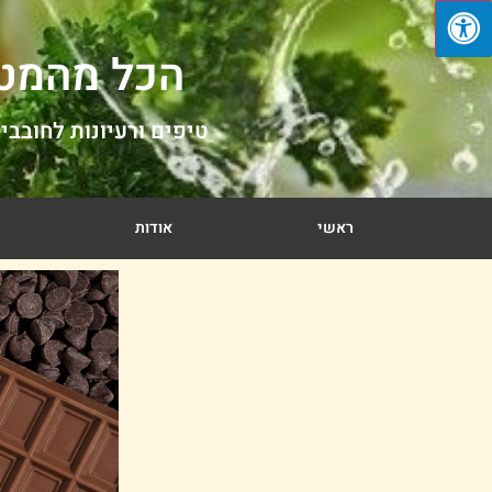
הכל מהמט
טיפים ורעיונות לחובבי 
ראשי
אודות