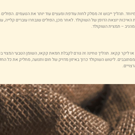
וחד. תהליך ייבוש זה מסלק לחות עודפת ומעצים עוד יותר את הטעמים. הפולים 
האיכות יוצאת הדופן של השוקולד. לאחר מכן, הפולים שנבחרו עוברים קלייה, ע
מהניב – תמצית השוקולד.
 ליקר קקאו. תהליך טחינה זה גורם לקבלת חמאת קקאו, השומן הטבעי המצוי בפ
סתובבים. ליטוש השוקולד כרוך באיזון מדויק של חום ותנועה, מחליק את כל הח
צויים.