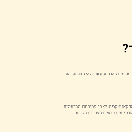
?
ם תהיתם מהו המסע שובה הלב שהופך את
הקקאו היקרים. לאחר פתיחתם, התרמילים
גניזמים טבעיים מעוררים תגובות