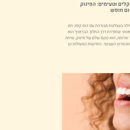
קלים וטעימים: הפינוק
ום חופש
ילה בעצלנות מבורכת עם כוס קפה חם
וחר שחודרת דרך החלון. הבראנץ' הוא
 ארוחה, הוא טקס שלם של פינוק, שיחה
מהמרוץ השבועי. החדשות המעולות הן