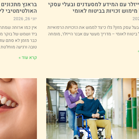
יזלר עם המידע למסעדנים ובעלי עסקי
בראנץ מתכונים 
 מימוש זכויות בביטוח לאומי
האולטימטיבי לי
יוני 26, 2026
בעל עסק מזון? גלו כיצד לממש את הזכויות הרפואיות
אין כמו ארוחה שמתח
ביטוח לאומי – מדריך מעשי עם אבנר הייזלר, מומחה
ביד ושמש של בוקר מא
כבר מזמן לא סתם עוד
טובה ורגיעה מוחלטת 
קרא עוד »