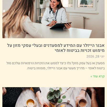
בנר הייזלר עם המידע למסעדנים ובעלי עסקי מזון על
ימוש זכויות בביטוח לאומי
י 28, 2026
סעדן או בעל עסק מזון? גלו כיצד לממש את הזכויות הרפואיות שלכם מול
יטוח לאומי – מדריך מעשי עם אבנר הייזלר, מומחה ביטוח.
רא עוד »