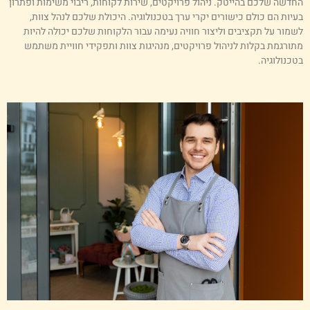
חדשה שלכם בהייטק. ניהול פרויקטים, שירות לקוחות, ריבוי משימות ופתרון
עיות הם כולם כישורים יקרי ערך בטכנולוגיה. היכולת שלכם לנהל צוות,
שמור על תקציבים וליצור חוויה נעימה עבור הלקוחות שלכם יכולה להיות
תורגמת בקלות לניהול פרויקטים, מנהיגות צוות ותפקידי חוויית משתמש
טכנולוגיה.