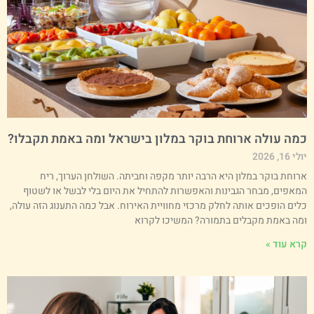
מה עולה ארוחת בוקר במלון בישראל ומה באמת תקבלו?
י 16, 2026
רוחת בוקר במלון היא הרבה יותר מקפה וחביתה. השולחן הערוך, ריח
מאפים, מבחר הגבינות והאפשרות להתחיל את היום בלי לבשל או לשטוף
לים הופכים אותה לחלק מרכזי מחוויית האירוח. אבל כמה התענוג הזה עולה,
מה באמת מקבלים בתמורה? המשיכו לקרוא
רא עוד »