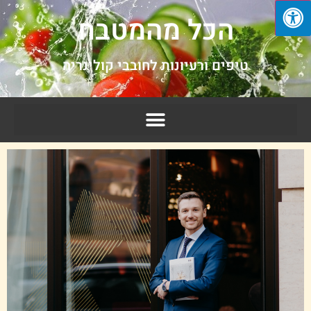
הכל מהמטבח
טיפים ורעיונות לחובבי קולינריה