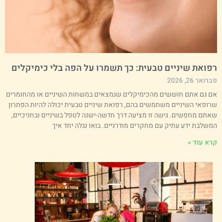
פואת שיניים טבעית: כך תשמרו על הפה בלי כימיקלים
רואר 26, 2026
ם גם אתם חוששים מהכימיקלים שנמצאים במשחות השיניים או מהחומרים
רופאי השיניים משתמשים בהם, רפואת שיניים טבעית יכולה להיות הפתרון
אתם מחפשים. גישה זו מציעה דרך חדשה-ישנה לטפל בשיניים ובחניכיים,
משלבת ידע עתיק עם מחקרים מודרניים. בואו נגלה יחד איך
רא עוד »